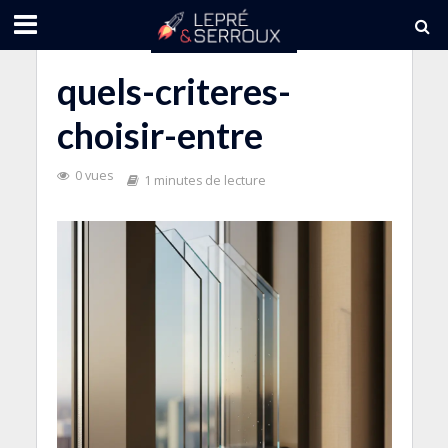
quels-criteres-
choisir-entre
0 vues
1 minutes de lecture