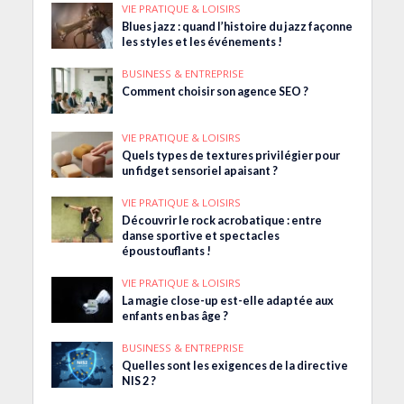
VIE PRATIQUE & LOISIRS
Blues jazz : quand l’histoire du jazz façonne
les styles et les événements !
BUSINESS & ENTREPRISE
Comment choisir son agence SEO ?
VIE PRATIQUE & LOISIRS
Quels types de textures privilégier pour
un fidget sensoriel apaisant ?
VIE PRATIQUE & LOISIRS
Découvrir le rock acrobatique : entre
danse sportive et spectacles
époustouflants !
VIE PRATIQUE & LOISIRS
La magie close-up est-elle adaptée aux
enfants en bas âge ?
BUSINESS & ENTREPRISE
Quelles sont les exigences de la directive
NIS 2 ?