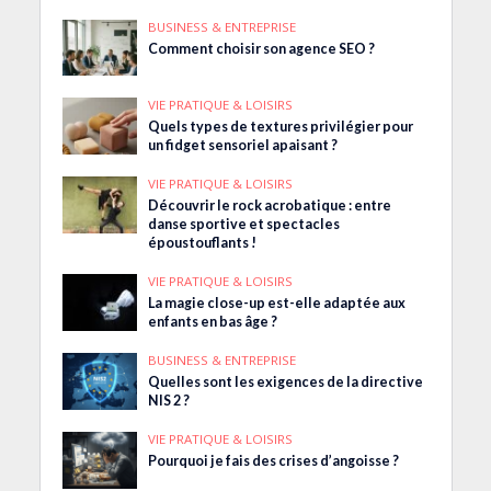
BUSINESS & ENTREPRISE
Comment choisir son agence SEO ?
VIE PRATIQUE & LOISIRS
Quels types de textures privilégier pour
un fidget sensoriel apaisant ?
VIE PRATIQUE & LOISIRS
Découvrir le rock acrobatique : entre
danse sportive et spectacles
époustouflants !
VIE PRATIQUE & LOISIRS
La magie close-up est-elle adaptée aux
enfants en bas âge ?
BUSINESS & ENTREPRISE
Quelles sont les exigences de la directive
NIS 2 ?
VIE PRATIQUE & LOISIRS
Pourquoi je fais des crises d’angoisse ?