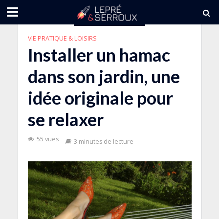
VIE PRATIQUE & LOISIRS
Installer un hamac
dans son jardin, une
idée originale pour
se relaxer
55 vues
3 minutes de lecture