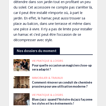
détendre dans son jardin tout en profitant un peu
du soleil. Cet accessoire ne compte pas s’arrêter là,
car il peut être installé n’importe où, à part le
jardin. En effet, le hamac peut aussi trouver sa
place au balcon, dans une terrasse et même dans
une pièce à vivre. Il n’y a pas de limite pour installer
un hamac et c’est peut-être l’occasion de se
décompresser avec style.
Nos dossiers du moment
VIE PRATIQUE & LOISIRS
Pour quelle occasion un magicien close-up
sera adapté ?
IMMOBILIER & TRAVAUX
Comment rénover un conduit de cheminée
prussien pour une utilisation moderne ?
VIE PRATIQUE & LOISIRS
Blues jazz : quand l’histoire du jazz façonne
les styles et les événements !