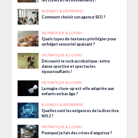
les styles et les événements !
BUSINESS & ENTREPRISE
Comment choisir son agence SEO ?
VIE PRATIQUE & LOISIRS
Quels types de textures privilégier pour
un fidget sensoriel apaisant ?
VIE PRATIQUE & LOISIRS
Découvrir le rock acrobatique : entre
danse sportive et spectacles
époustouflants !
VIE PRATIQUE & LOISIRS
La magie close-up est-elle adaptée aux
enfants en bas âge ?
BUSINESS & ENTREPRISE
Quelles sont les exigences de la directive
NIS 2 ?
VIE PRATIQUE & LOISIRS
Pourquoi je fais des crises d’angoisse ?