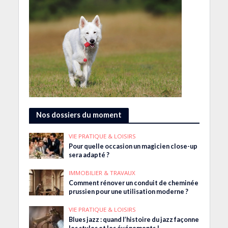
Nos dossiers du moment
VIE PRATIQUE & LOISIRS
Pour quelle occasion un magicien close-up
sera adapté ?
IMMOBILIER & TRAVAUX
Comment rénover un conduit de cheminée
prussien pour une utilisation moderne ?
VIE PRATIQUE & LOISIRS
Blues jazz : quand l’histoire du jazz façonne